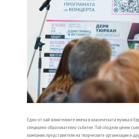
Едно от най-влиятелните имена в класическата музика в Ев
специално образователно събитие. Той сподели ценни съвет
компании, представители на творческите организации и дру